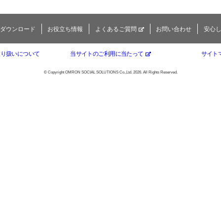
ダウンロード
お役立ち情報
よくあるご質問
お問い合わせ
安心
取り扱いについて
当サイトのご利用に当たって
サイト
© Copyright OMRON SOCIAL SOLUTIONS Co.,Ltd. 2026. All Rights Reserved.